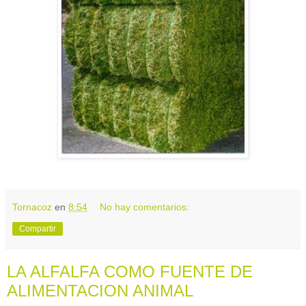
Tornacoz
en
8:54
No hay comentarios:
Compartir
LA ALFALFA COMO FUENTE DE
ALIMENTACION ANIMAL