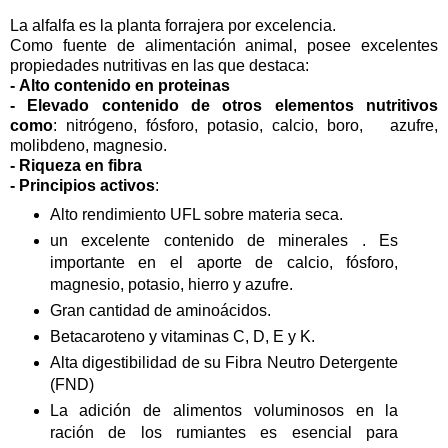
La alfalfa es la planta forrajera por excelencia.
Como fuente de alimentación animal, posee excelentes
propiedades nutritivas en las que destaca:
-
Alto contenido en proteinas
-
Elevado contenido de otros elementos nutritivos
como
: nitrógeno, fósforo, potasio, calcio, boro, azufre,
molibdeno, magnesio.
-
Riqueza en fibra
- Principios activos
:
Alto rendimiento UFL sobre materia seca.
un excelente contenido de minerales . Es
importante en el aporte de calcio, fósforo,
magnesio, potasio, hierro y azufre.
Gran cantidad de aminoácidos.
Betacaroteno y vitaminas C, D, E y K.
Alta digestibilidad de su Fibra Neutro Detergente
(FND)
La adición de alimentos voluminosos en la
ración de los rumiantes es esencial para