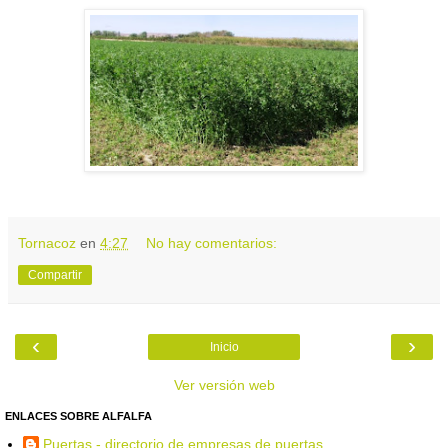
Tornacoz
en
4:27
No hay comentarios:
Compartir
‹
›
Inicio
Ver versión web
ENLACES SOBRE ALFALFA
Puertas - directorio de empresas de puertas