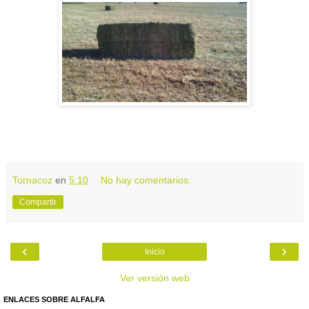
Tornacoz
en
5:10
No hay comentarios:
Compartir
‹
›
Inicio
Ver versión web
ENLACES SOBRE ALFALFA